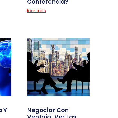
Conferencia?
leer más
a Y
Negociar Con
Ventaja, Ver Las