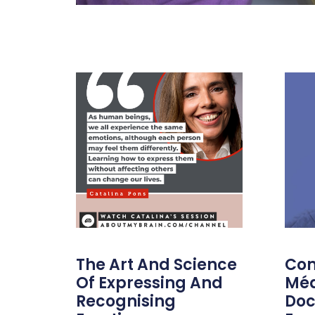
The Art And Science
Com
Of Expressing And
Méd
Recognising
Doc