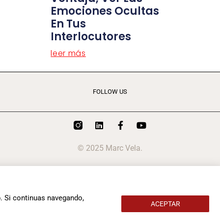
Emociones Ocultas
En Tus
Interlocutores
leer más
FOLLOW US
© 2025 Marc Vela.
b. Si continuas navegando,
ACEPTAR