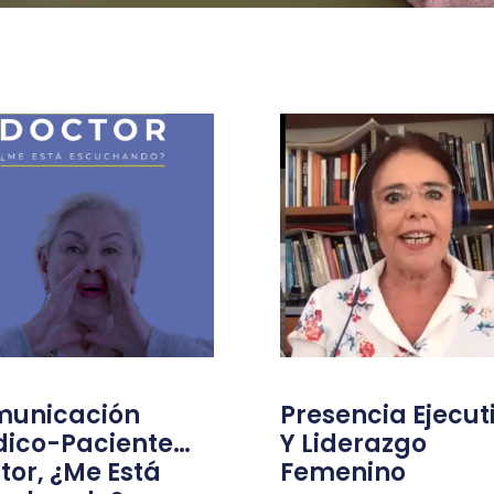
unicación
Presencia Ejecut
ico-Paciente…
Y Liderazgo
tor, ¿me Está
Femenino