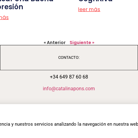
resión
leer más
 más
« Anterior
Siguiente »
CONTACTO:
+34 649 87 60 68
info@catalinapons.com
Política de cookies
Política de privacidad
iencia y nuestros servicios analizando la navegación en nuestra we
Aviso legal