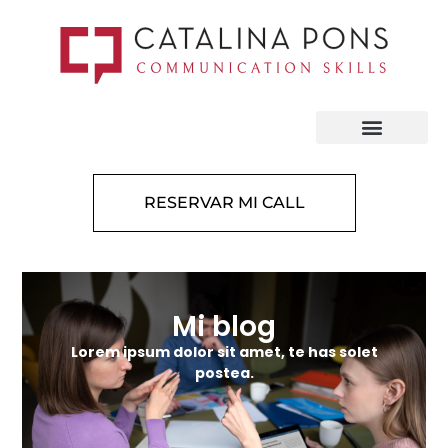
RESERVAR MI CALL
Mi blog
Lorem ipsum dolor sit amet, te has solet
postea.